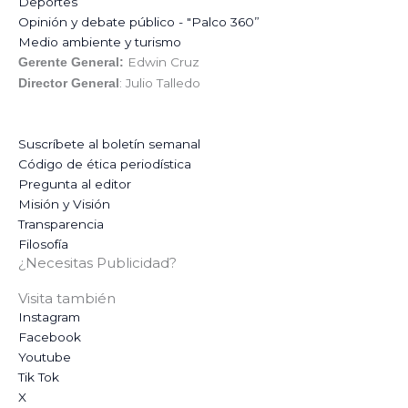
Deportes
Opinión y debate público - "Palco 360”
Medio ambiente y turismo
Edwin Cruz
Gerente General:
: Julio Talledo
Director General
Suscríbete al boletín semanal
Código de ética periodística
Pregunta al editor
Misión y Visión
Transparencia
Filosofía
¿Necesitas Publicidad?
Visita también
Instagram
Facebook
Youtube
Tik Tok
X