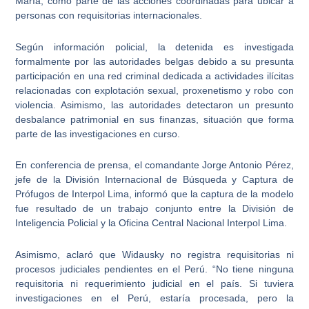
María, como parte de las acciones coordinadas para ubicar a
personas con requisitorias internacionales.
Según información policial, la detenida es investigada
formalmente por las autoridades belgas debido a su presunta
participación en una red criminal dedicada a actividades ilícitas
relacionadas con explotación sexual, proxenetismo y robo con
violencia. Asimismo, las autoridades detectaron un presunto
desbalance patrimonial en sus finanzas, situación que forma
parte de las investigaciones en curso.
En conferencia de prensa, el comandante Jorge Antonio Pérez,
jefe de la División Internacional de Búsqueda y Captura de
Prófugos de Interpol Lima, informó que la captura de la modelo
fue resultado de un trabajo conjunto entre la División de
Inteligencia Policial y la Oficina Central Nacional Interpol Lima.
Asimismo, aclaró que Widausky no registra requisitorias ni
procesos judiciales pendientes en el Perú. “No tiene ninguna
requisitoria ni requerimiento judicial en el país. Si tuviera
investigaciones en el Perú, estaría procesada, pero la