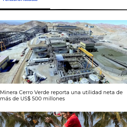
Página
Página
Página
Página
Página
Minera Cerro Verde reporta una utilidad neta de
más de US$ 500 millones