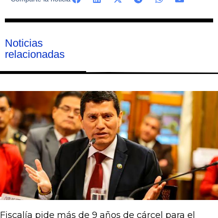
Noticias
relacionadas
Página
Página
Página
Página
Página
Fiscalía pide más de 9 años de cárcel para el