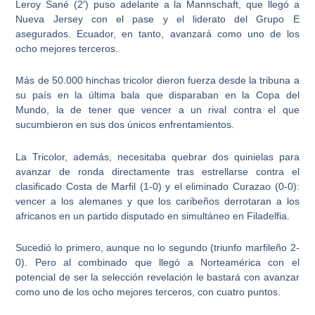
Leroy Sané (2′) puso adelante a la Mannschaft, que llegó a
Nueva Jersey con el pase y el liderato del Grupo E
asegurados. Ecuador, en tanto, avanzará como uno de los
ocho mejores terceros.
Más de 50.000 hinchas tricolor dieron fuerza desde la tribuna a
su país en la última bala que disparaban en la Copa del
Mundo, la de tener que vencer a un rival contra el que
sucumbieron en sus dos únicos enfrentamientos.
La Tricolor, además, necesitaba quebrar dos quinielas para
avanzar de ronda directamente tras estrellarse contra el
clasificado Costa de Marfil (1-0) y el eliminado Curazao (0-0):
vencer a los alemanes y que los caribeños derrotaran a los
africanos en un partido disputado en simultáneo en Filadelfia.
Sucedió lo primero, aunque no lo segundo (triunfo marfileño 2-
0). Pero al combinado que llegó a Norteamérica con el
potencial de ser la selección revelación le bastará con avanzar
como uno de los ocho mejores terceros, con cuatro puntos.