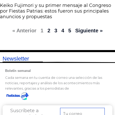
Keiko Fujimori y su primer mensaje al Congreso
por Fiestas Patrias: estos fueron sus principales
anuncios y propuestas
« Anterior
1
2
3
4
5
Siguiente »
Newsletter
Boletín semanal
Cada semana en tu cuenta de correo una selección de las
noticias, reportajes y análisis de los acontecimientos más
relevantes, gracias a los periodistas de
Suscríbete a
Correo