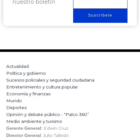
nuestro boletín
electrónico
Suscríbete
Actualidad
Política y gobierno
Sucesos policiales y seguridad ciudadana
Entretenimiento y cultura popular
Economía y finanzas
Mundo
Deportes
Opinión y debate público - "Palco 360”
Medio ambiente y turismo
Edwin Cruz
Gerente General:
: Julio Talledo
Director General