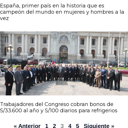
España, primer país en la historia que es
campeón del mundo en mujeres y hombres a la
vez
Trabajadores del Congreso cobran bonos de
S/33.600 al año y S/100 diarios para refrigerios
« Anterior
1
2
3
4
5
Siguiente »