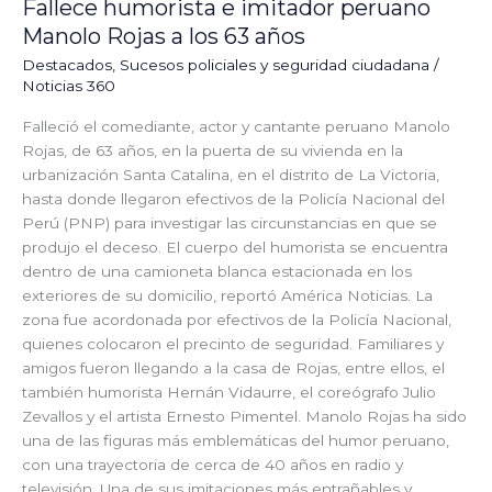
Fallece humorista e imitador peruano
Manolo Rojas a los 63 años
Destacados
,
⁠⁠Sucesos policiales y seguridad ciudadana
/
Noticias 360
Falleció el comediante, actor y cantante peruano Manolo
Rojas, de 63 años, en la puerta de su vivienda en la
urbanización Santa Catalina, en el distrito de La Victoria,
hasta donde llegaron efectivos de la Policía Nacional del
Perú (PNP) para investigar las circunstancias en que se
produjo el deceso. El cuerpo del humorista se encuentra
dentro de una camioneta blanca estacionada en los
exteriores de su domicilio, reportó América Noticias. La
zona fue acordonada por efectivos de la Policía Nacional,
quienes colocaron el precinto de seguridad. Familiares y
amigos fueron llegando a la casa de Rojas, entre ellos, el
también humorista Hernán Vidaurre, el coreógrafo Julio
Zevallos y el artista Ernesto Pimentel. Manolo Rojas ha sido
una de las figuras más emblemáticas del humor peruano,
con una trayectoria de cerca de 40 años en radio y
televisión. Una de sus imitaciones más entrañables y