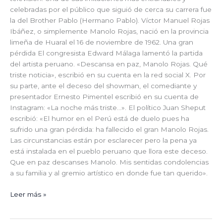
celebradas por el público que siguió de cerca su carrera fue
la del Brother Pablo (Hermano Pablo). Víctor Manuel Rojas
Ibáñez, o simplemente Manolo Rojas, nació en la provincia
limeña de Huaral el 16 de noviembre de 1962. Una gran
pérdida El congresista Edward Málaga lamentó la partida
del artista peruano. «Descansa en paz, Manolo Rojas. Qué
triste noticia», escribió en su cuenta en la red social X. Por
su parte, ante el deceso del showman, el comediante y
presentador Ernesto Pimentel escribió en su cuenta de
Instagram: «La noche más triste…». El político Juan Sheput
escribió: «El humor en el Perú está de duelo pues ha
sufrido una gran pérdida: ha fallecido el gran Manolo Rojas.
Las circunstancias están por esclarecer pero la pena ya
está instalada en el pueblo peruano que llora este deceso.
Que en paz descanses Manolo. Mis sentidas condolencias
a su familia y al gremio artístico en donde fue tan querido».
Leer más »