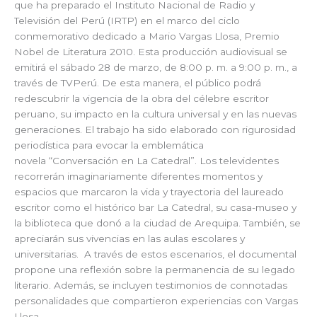
que ha preparado el Instituto Nacional de Radio y
Televisión del Perú (IRTP) en el marco del ciclo
conmemorativo dedicado a Mario Vargas Llosa, Premio
Nobel de Literatura 2010. Esta producción audiovisual se
emitirá el sábado 28 de marzo, de 8:00 p. m. a 9:00 p. m., a
través de TVPerú. De esta manera, el público podrá
redescubrir la vigencia de la obra del célebre escritor
peruano, su impacto en la cultura universal y en las nuevas
generaciones. El trabajo ha sido elaborado con rigurosidad
periodística para evocar la emblemática
novela “Conversación en La Catedral”. Los televidentes
recorrerán imaginariamente diferentes momentos y
espacios que marcaron la vida y trayectoria del laureado
escritor como el histórico bar La Catedral, su casa-museo y
la biblioteca que donó a la ciudad de Arequipa. También, se
apreciarán sus vivencias en las aulas escolares y
universitarias. A través de estos escenarios, el documental
propone una reflexión sobre la permanencia de su legado
literario. Además, se incluyen testimonios de connotadas
personalidades que compartieron experiencias con Vargas
Llosa.