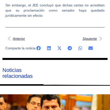
Sin embargo, el JEE concluyó que dichas cartas no acreditan
que su proclamación como senador haya quedado
jurídicamente sin efecto.
Ant
Sig
Anterior
Siguiente
Comparte la noticia
Noticias
relacionadas