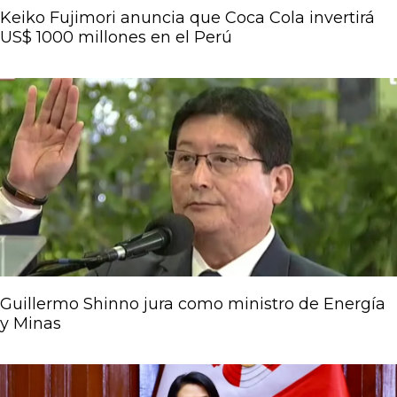
Keiko Fujimori anuncia que Coca Cola invertirá
US$ 1000 millones en el Perú
Guillermo Shinno jura como ministro de Energía
y Minas