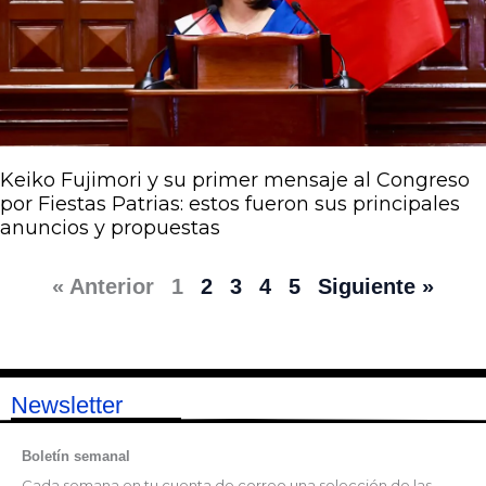
Keiko Fujimori y su primer mensaje al Congreso
por Fiestas Patrias: estos fueron sus principales
anuncios y propuestas
« Anterior
1
2
3
4
5
Siguiente »
Newsletter
Boletín semanal
Cada semana en tu cuenta de correo una selección de las