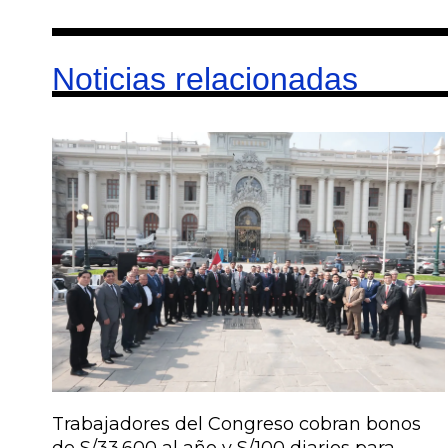
Noticias relacionadas
Trabajadores del Congreso cobran bonos
de S/33.600 al año y S/100 diarios para