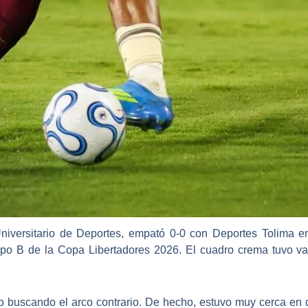
Universitario de Deportes, empató 0-0 con Deportes Tolima e
upo B de la Copa Libertadores 2026. El cuadro crema tuvo va
o buscando el arco contrario. De hecho, estuvo muy cerca en d