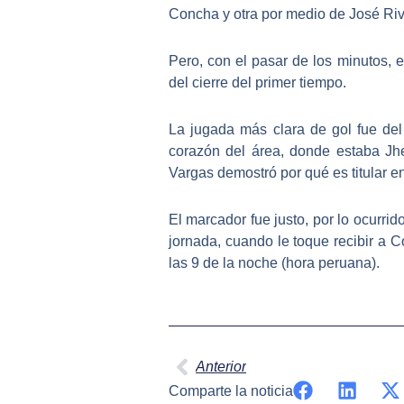
Concha y otra por medio de José Riv
Pero, con el pasar de los minutos,
del cierre del primer tiempo.
La jugada más clara de gol fue del 
corazón del área, donde estaba Jh
Vargas demostró por qué es titular en 
El marcador fue justo, por lo ocurrid
jornada, cuando le toque recibir a 
las 9 de la noche (hora peruana).
Ant
Anterior
Comparte la noticia