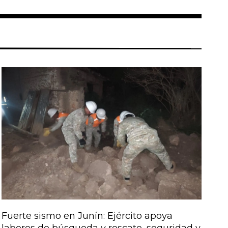
Fuerte sismo en Junín: Ejército apoya
labores de búsqueda y rescate, seguridad y