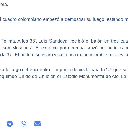
era.
 el cuadro colombiano empezó a demostrar su juego, estando m
Tolima. A los 33′, Luis Sandoval recibió el balón en tres cu
erson Mosquera. El extremo por derecha lanzó un fuerte cab
la ‘U’. El portero se estiró y sacó una mano increíble para evitar
o a lo largo del encuentro. Un punto de visita para la “U” que s
Coquimbo Unido de Chile en el Estadio Monumental de Ate. La c