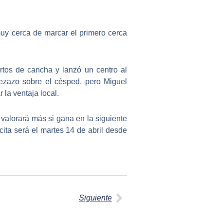
uy cerca de marcar el primero cerca
artos de cancha y lanzó un centro al
ezazo sobre el césped, pero Miguel
 la ventaja local.
e valorará más si gana en la siguiente
ita será el martes 14 de abril desde
Siguiente
Siguiente