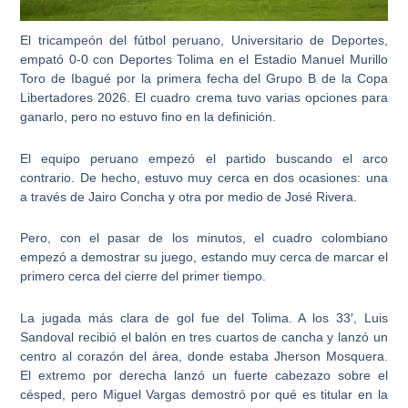
El tricampeón del fútbol peruano, Universitario de Deportes,
empató 0-0 con Deportes Tolima en el Estadio Manuel Murillo
Toro de Ibagué por la primera fecha del Grupo B de la Copa
Libertadores 2026. El cuadro crema tuvo varias opciones para
ganarlo, pero no estuvo fino en la definición.
El equipo peruano empezó el partido buscando el arco
contrario. De hecho, estuvo muy cerca en dos ocasiones: una
a través de Jairo Concha y otra por medio de José Rivera.
Pero, con el pasar de los minutos, el cuadro colombiano
empezó a demostrar su juego, estando muy cerca de marcar el
primero cerca del cierre del primer tiempo.
La jugada más clara de gol fue del Tolima. A los 33′, Luis
Sandoval recibió el balón en tres cuartos de cancha y lanzó un
centro al corazón del área, donde estaba Jherson Mosquera.
El extremo por derecha lanzó un fuerte cabezazo sobre el
césped, pero Miguel Vargas demostró por qué es titular en la