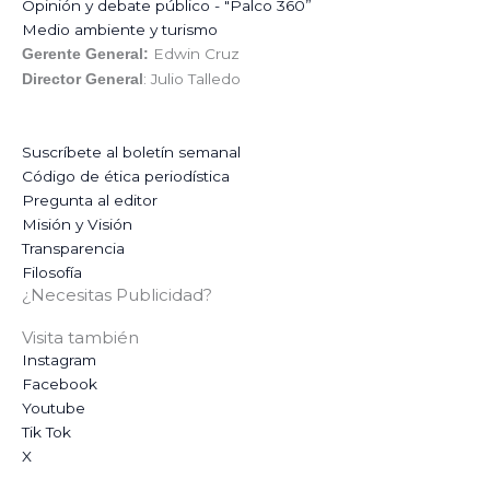
Opinión y debate público - "Palco 360”
Medio ambiente y turismo
Edwin Cruz
Gerente General:
: Julio Talledo
Director General
Suscríbete al boletín semanal
Código de ética periodística
Pregunta al editor
Misión y Visión
Transparencia
Filosofía
¿Necesitas Publicidad?
Visita también
Instagram
Facebook
Youtube
Tik Tok
X