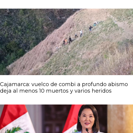
Página
Página
Página
Página
Página
Cajamarca: vuelco de combi a profundo abismo
deja al menos 10 muertos y varios heridos