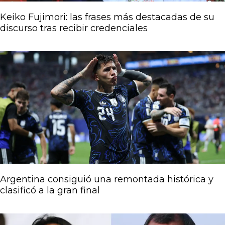
Keiko Fujimori: las frases más destacadas de su
discurso tras recibir credenciales
Argentina consiguió una remontada histórica y
clasificó a la gran final