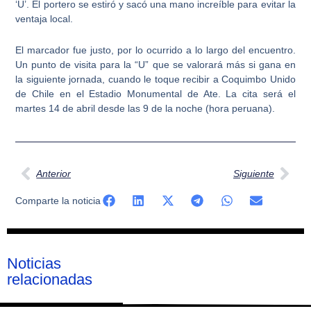
‘U’. El portero se estiró y sacó una mano increíble para evitar la
ventaja local.
El marcador fue justo, por lo ocurrido a lo largo del encuentro.
Un punto de visita para la “U” que se valorará más si gana en
la siguiente jornada, cuando le toque recibir a Coquimbo Unido
de Chile en el Estadio Monumental de Ate. La cita será el
martes 14 de abril desde las 9 de la noche (hora peruana).
Ant
Sig
Anterior
Siguiente
Comparte la noticia
Noticias
relacionadas