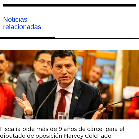
Noticias
relacionadas
Página
Página
Página
Página
Página
Fiscalía pide más de 9 años de cárcel para el
diputado de oposición Harvey Colchado