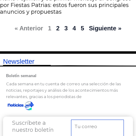
por Fiestas Patrias: estos fueron sus principales
anuncios y propuestas
« Anterior
1
2
3
4
5
Siguiente »
Newsletter
Boletín semanal
Cada semana en tu cuenta de correo una selección de las
noticias, reportajes y análisis de los acontecimientos más
relevantes, gracias a los periodistas de
Suscríbete a
Correo
nuestro boletín
electrónico