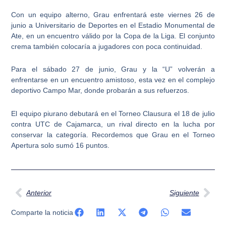
Con un equipo alterno, Grau enfrentará este viernes 26 de
junio a Universitario de Deportes en el Estadio Monumental de
Ate, en un encuentro válido por la Copa de la Liga. El conjunto
crema también colocaría a jugadores con poca continuidad.
Para el sábado 27 de junio, Grau y la “U” volverán a
enfrentarse en un encuentro amistoso, esta vez en el complejo
deportivo Campo Mar, donde probarán a sus refuerzos.
El equipo piurano debutará en el Torneo Clausura el 18 de julio
contra UTC de Cajamarca, un rival directo en la lucha por
conservar la categoría. Recordemos que Grau en el Torneo
Apertura solo sumó 16 puntos.
Ant
Sig
Anterior
Siguiente
Comparte la noticia