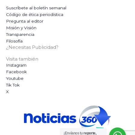
Suscríbete al boletín semanal
Código de ética periodística
Pregunta al editor
Misión y Visión
Transparencia
Filosofía
¿Necesitas Publicidad?
Visita también
Instagram
Facebook
Youtube
Tik Tok
X
¡Envíanos tu
reporte,