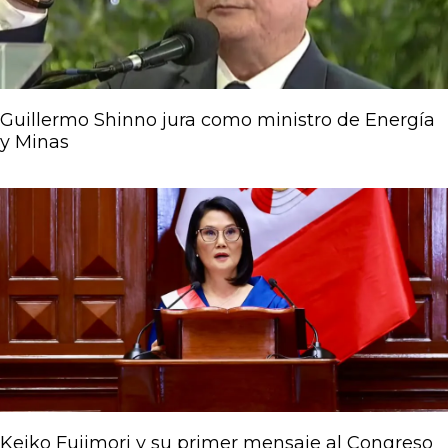
Guillermo Shinno jura como ministro de Energía
y Minas
Keiko Fujimori y su primer mensaje al Congreso