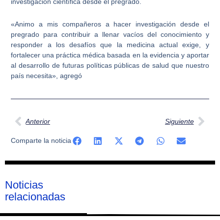
investigación científica desde el pregrado.
«Animo a mis compañeros a hacer investigación desde el
pregrado para contribuir a llenar vacíos del conocimiento y
responder a los desafíos que la medicina actual exige, y
fortalecer una práctica médica basada en la evidencia y aportar
al desarrollo de futuras políticas públicas de salud que nuestro
país necesita», agregó
Ant
Sig
Anterior
Siguiente
Comparte la noticia
Noticias
relacionadas