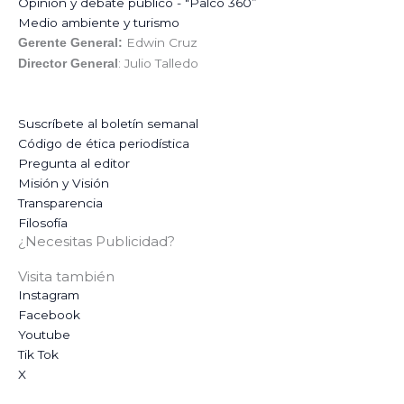
Opinión y debate público - "Palco 360”
Medio ambiente y turismo
Edwin Cruz
Gerente General:
: Julio Talledo
Director General
Suscríbete al boletín semanal
Código de ética periodística
Pregunta al editor
Misión y Visión
Transparencia
Filosofía
¿Necesitas Publicidad?
Visita también
Instagram
Facebook
Youtube
Tik Tok
X