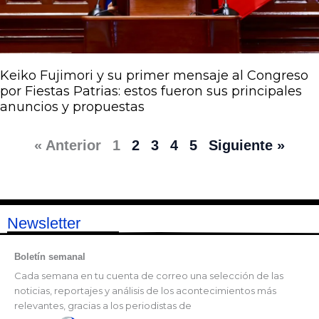
Keiko Fujimori y su primer mensaje al Congreso
por Fiestas Patrias: estos fueron sus principales
anuncios y propuestas
« Anterior
1
2
3
4
5
Siguiente »
Newsletter
Boletín semanal
Cada semana en tu cuenta de correo una selección de las
noticias, reportajes y análisis de los acontecimientos más
relevantes, gracias a los periodistas de