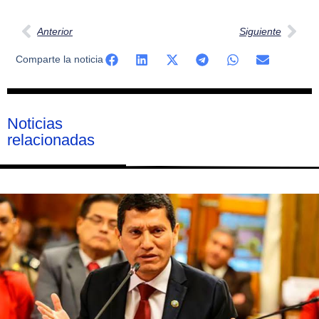
Anterior
Siguiente
Comparte la noticia
Noticias
relacionadas
Página
Página
Página
Página
Página