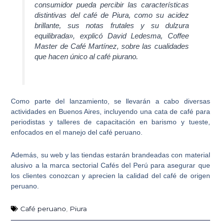
consumidor pueda percibir las
características
distintivas del café de Piura
, como su acidez
brillante, sus notas frutales y su dulzura
equilibrada», explicó David Ledesma, Coffee
Master de Café Martínez, sobre las cualidades
que hacen único al café piurano.
Como parte del lanzamiento, se llevarán a cabo diversas
actividades en Buenos Aires, incluyendo una cata de café para
periodistas y talleres de capacitación en barismo y tueste,
enfocados en el manejo del café peruano.
Además, su web y las tiendas estarán brandeadas con material
alusivo a la marca sectorial Cafés del Perú para asegurar que
los clientes conozcan y aprecien la calidad del café de origen
peruano.
Café peruano
,
Piura
Ant
Sig