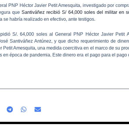
eral PNP Héctor Javier Petit Amesquita, investigado por compr
segura que
Santiváñez recibió S/ 64,000 soles del militar en s
a se habría realizado en efectivo, ante testigos.
pidió S/. 64,000 soles al General PNP Héctor Javier Petit 
José Santiváñez Antúnez, y que dicho requerimiento de dinero
r Petit Amesquita, una medida coercitiva en el marco de su pro
las en época de pandemia.
Este dinero era el pago para el pago 