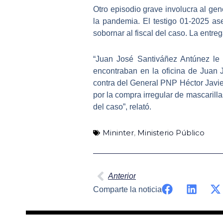
Otro episodio grave involucra al gen
la pandemia. El testigo 01-2025 a
sobornar al fiscal del caso. La entreg
“Juan José Santiváñez Antúnez le 
encontraban en la oficina de Juan 
contra del General PNP Héctor Javie
por la compra irregular de mascaril
del caso
”, relató.
Mininter
,
Ministerio Público
Ant
Anterior
Comparte la noticia