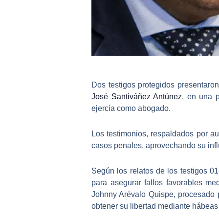
Dos testigos protegidos presentaro
José Santiváñez Antúnez
, en una p
ejercía como abogado.
Los testimonios, respaldados por a
casos penales
, aprovechando su inf
Según los relatos de los testigos 0
para asegurar fallos favorables me
Johnny Arévalo Quispe
, procesado 
obtener su libertad mediante hábeas