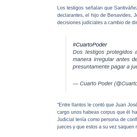
Los testigos señalan que Santiváñe
declarantes, el hijo de Benavides, J
decisiones judiciales a cambio de di
#CuartoPoder
Dos testigos protegidos
manera irregular antes de
presuntamente pagar a ju
— Cuarto Poder (@Cuart
“Entre llantos le contó que Juan Jos
cargo unos habeas corpus que él hab
Judicial tenía como
persona de conf
jueces y que estos a su vez saquen r