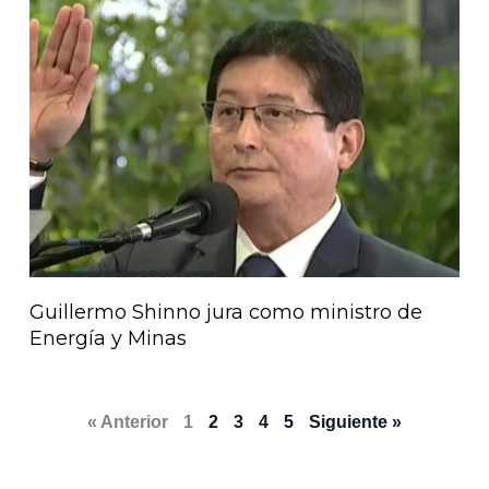
Guillermo Shinno jura como ministro de
Energía y Minas
« Anterior
1
2
3
4
5
Siguiente »