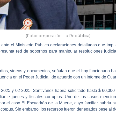
(Fotocomposición: La República)
n ante el
Ministerio Público
declaraciones detalladas que impl
resunta red de sobornos para manipular resoluciones judicia
udios, videos y documentos, señalan que el hoy funcionario
ha
luencia en el Poder Judicial, de acuerdo con un informe de Cuar
1-2025 y 02-2025, Santiváñez habría solicitado hasta $ 60,000 
diante jueces y fiscales corruptos. Uno de los casos mencio
por el caso El Escuadrón de la Muerte, cuyo familiar habría 
 corpus. Sin embargo, los recursos fueron denegados pese al 