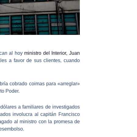
ican al hoy
ministro del Interior, Juan
les a favor de sus clientes, cuando
bría cobrado coimas para «arreglar»
to Poder.
dólares a familiares de investigados
nados involucra al
capitán Francisco
pagado al ministro con la promesa de
desembolso.