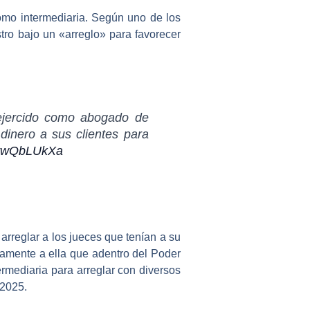
omo intermediaria. Según uno de los
stro bajo un «arreglo» para favorecer
 ejercido como abogado de
dinero a sus clientes para
/BrwQbLUkXa
arreglar a los jueces que tenían a su
samente a ella que adentro del Poder
termediaria para arreglar con diversos
-2025.