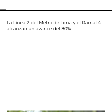
La Línea 2 del Metro de Lima y el Ramal 4
alcanzan un avance del 80%
Página
Página
Página
Página
Página