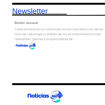
Newsletter
Boletín semanal
Cada semana en tu cuenta de correo una selección de las
noticias, reportajes y análisis de los acontecimientos más
relevantes, gracias a los periodistas de