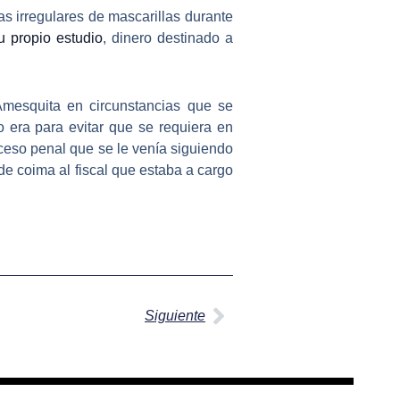
as irregulares de mascarillas durante
u propio estudio
, dinero destinado a
Amesquita en circunstancias que se
 era para evitar que se requiera en
ceso penal que se le venía siguiendo
de coima al fiscal que estaba a cargo
Siguiente
Siguiente