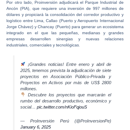
Por otro lado, Proinversión adjudicará el
Parque Industrial de
Ancón
(PIA), que requiere una inversión de 997 millones de
dólares y propiciará la consolidación del corredor productivo y
logístico entre Lima, Callao (Puerto y Aeropuerto Internacional
Jorge Chávez) y Chancay (Puerto) para generar un ecosistema
integrado en el que las pequeñas, medianas y grandes
empresas desarrollen sinergias y nuevas relaciones
industriales, comerciales y tecnológicas.
¡Grandes noticias! Entre enero y abril de
2025, tenemos prevista la adjudicación de siete
proyectos en Asociación Público-Privada y
Proyectos en Activos por más de US$ 2800
millones.
Descubre los proyectos que marcarán el
rumbo del desarrollo productivo, económico y
social…
pic.twitter.com/nKioFqjouS
— ProInversión Perú (@ProInversionPe)
January 6, 2025