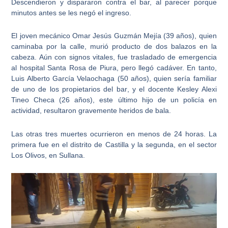
Descendieron y dispararon contra el bar, al parecer porque
minutos antes se les negó el ingreso.
El joven mecánico Omar Jesús Guzmán Mejía (39 años), quien
caminaba por la calle, murió producto de dos balazos en la
cabeza. Aún con signos vitales, fue trasladado de emergencia
al hospital Santa Rosa de Piura, pero llegó cadáver. En tanto,
Luis Alberto García Velaochaga (50 años), quien sería
familiar
de uno de los propietarios del bar
, y el docente Kesley Alexi
Tineo Checa (26 años), este último hijo de un policía en
actividad, resultaron gravemente heridos de bala.
Las otras tres muertes ocurrieron en menos de 24 horas
. La
primera fue en el distrito de Castilla y la segunda, en el sector
Los Olivos, en Sullana.