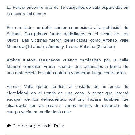
La Policía encontró más de
15 casquillos de bala esparcidos en
la escena del crimen
.
Por otro lado, un doble crimen conmocionó a la población de
Sullana.
Dos primos fueron acribillados en el sector de Los
Olivos
. Las víctimas fueron identificadas como Alfonso Valle
Mendoza (18 años) y Anthony Távara Pulache (28 años).
Ambos fueron asesinados cuando caminaban por la calle
Manuel Gonzales Prada, cuando
dos criminales a bordo de
una motocicleta
los interceptaron y abrieron fuego contra ellos.
Alfonso Valle quedó tendido al costado de un poste
de
electricidad en el frontis de una casa. A pesar que intentó
escapar de los delincuentes, Anthony Távara también fue
alcanzado por las balas a varios metros de distancia. Su
cuerpo yacía en medio de la calle.
Crimen organizado
,
Piura
Ant
Sig