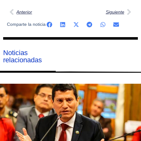
Anterior
Siguiente
Comparte la noticia
Noticias
relacionadas
Página
Página
Página
Página
Página