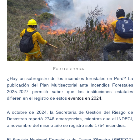
Foto referencial.
¿Hay un subregistro de los
incendios forestales
en Perú? La
publicación del
Plan Multisectorial ante Incendios Forestales
2025-2027
permitió saber que las instituciones estatales
difieren en el registro de estos
eventos en 2024
.
A octubre de 2024, la Secretaría de Gestión del Riesgo de
Desastres reportó
2746
emergencias, mientras que el INDECI,
a
noviembre del mismo año
se registró solo
1754
incendios.
El Servicio Nacional Forestal y de Fauna Silvestre (SERFOR)