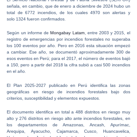
señala, en cambio, que de
enero a diciembre
de 2024 hubo un
total de
6772
incendios, de los cuales
4970
son
alertas
y
solo
1324
fueron
confirmados
.
Según un informe de
Mongabay Latam
, entre 2003 y 2015, el
registro de emergencias por incendios forestales no superaba
los 100 eventos por año. Pero en 2016 esta situación empezó
a cambiar. Ese año, se documentó aproximadamente 300 de
esos eventos en Perú; para el 2017,
el número de eventos bajó
a 150, pero a partir del 2018 la cifra subió a casi 500 incendios
en el año
.
El Plan 2025-2027 publicado en Perú identifica las zonas
geográficas en riesgo de incendios forestales bajo dos
criterios,
susceptibilidad y elementos expuestos
.
El documento identifica en total a
488
distritos en riesgo
muy
alto
y
276
distritos en riesgo
alto
ante
incendios forestales
, en
los departamentos de Amazonas, Ancash, Apurímac,
Arequipa,
Ayacucho
, Cajamarca, Cusco, Huancavelica,