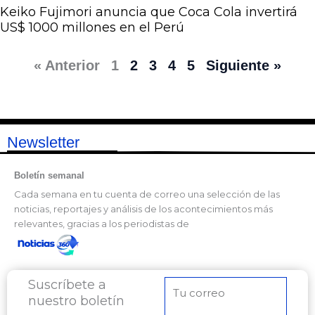
Keiko Fujimori anuncia que Coca Cola invertirá
US$ 1000 millones en el Perú
« Anterior
1
2
3
4
5
Siguiente »
Newsletter
Boletín semanal
Cada semana en tu cuenta de correo una selección de las
noticias, reportajes y análisis de los acontecimientos más
relevantes, gracias a los periodistas de
Suscríbete a
Correo
nuestro boletín
electrónico