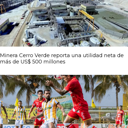
Página
Página
Página
Página
Página
Minera Cerro Verde reporta una utilidad neta de
más de US$ 500 millones