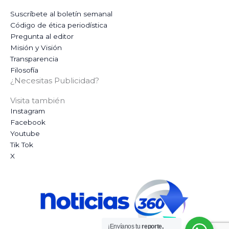
Suscríbete al boletín semanal
Código de ética periodística
Pregunta al editor
Misión y Visión
Transparencia
Filosofía
¿Necesitas Publicidad?
Visita también
Instagram
Facebook
Youtube
Tik Tok
X
¡Envíanos tu
reporte,