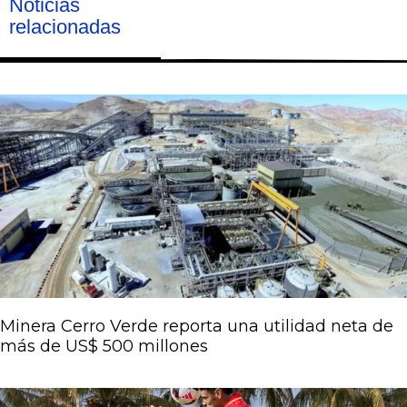
Noticias
relacionadas
Página
Página
Página
Página
Página
Minera Cerro Verde reporta una utilidad neta de
más de US$ 500 millones