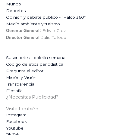
Mundo
Deportes
Opinión y debate público - "Palco 360”
Medio ambiente y turismo
Edwin Cruz
Gerente General:
: Julio Talledo
Director General
Suscríbete al boletín semanal
Código de ética periodística
Pregunta al editor
Misión y Visión
Transparencia
Filosofía
¿Necesitas Publicidad?
Visita también
Instagram
Facebook
Youtube
Tik Tok