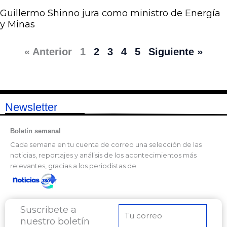
Guillermo Shinno jura como ministro de Energía
y Minas
« Anterior
1
2
3
4
5
Siguiente »
Newsletter
Boletín semanal
Cada semana en tu cuenta de correo una selección de las
noticias, reportajes y análisis de los acontecimientos más
relevantes, gracias a los periodistas de
Suscríbete a
Correo
nuestro boletín
electrónico