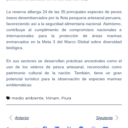
La reserva alberga 24 de las 35 principales
especies de peces
óseos desembarcados por la flota pesquera artesanal peruana
,
favoreciendo así a la seguridad alimentaria nacional. Asimismo,
contribuye al cumplimiento de compromisos nacionales e
internacionales para la protección de áreas marinas
enmarcados en la Meta 3 del Marco Global sobre diversidad
biológica.
En sus sectores se desarrollan
prácticas ancestrales como el
uso de los veleros de pesca artesanal
, reconocidos como
patrimonio cultural de la nación. También, tiene un gran
potencial turístico para la observación de especies marinas
emblemáticas
medio ambiente
,
Minam
,
Piura
Ant
Sig
Anterior
Siguiente