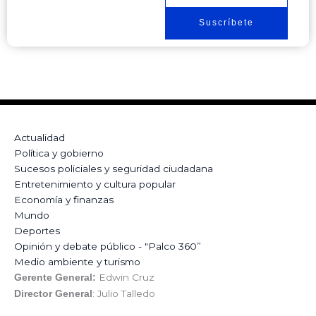
Suscríbete
Actualidad
Política y gobierno
Sucesos policiales y seguridad ciudadana
Entretenimiento y cultura popular
Economía y finanzas
Mundo
Deportes
Opinión y debate público - "Palco 360”
Medio ambiente y turismo
Edwin Cruz
Gerente General:
: Julio Talledo
Director General