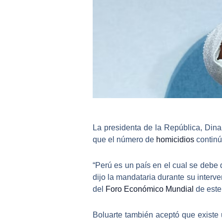
La
presidenta de la República
, Dina
que el número de
homicidios
continú
“Perú es un país en el cual se debe d
dijo la mandataria durante su interv
del
Foro Económico Mundial
de este
Boluarte
también aceptó que existe 