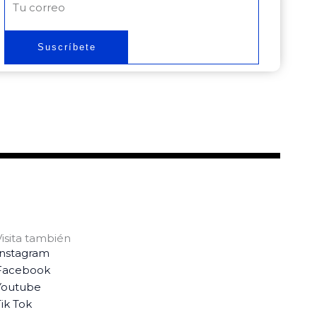
electrónico
Suscríbete
Visita también
Instagram
Facebook
Youtube
ik Tok