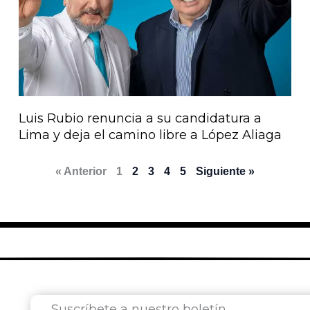
Luis Rubio renuncia a su candidatura a
Lima y deja el camino libre a López Aliaga
« Anterior
1
2
3
4
5
Siguiente »
Suscríbete a nuestro boletín