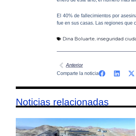
El 40% de fallecimientos por asesina
fue en sus casas. Las regiones que c
Dina Boluarte
,
inseguridad ciu
Ant
Anterior
Comparte la noticia
Noticias relacionadas