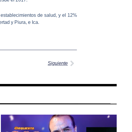
n establecimientos de salud, y el 12%
tad y Piura, e Ica.
Siguiente
Siguiente