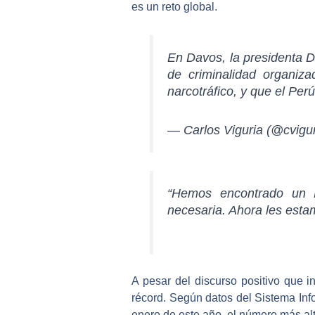
es un reto global.
En Davos, la presidenta D
de criminalidad organiza
narcotráfico, y que el Perú
— Carlos Viguria (@cvigu
“Hemos encontrado un M
necesaria. Ahora les esta
A pesar del discurso positivo que i
récord. Según datos del Sistema Inf
enero de este año, el número más al