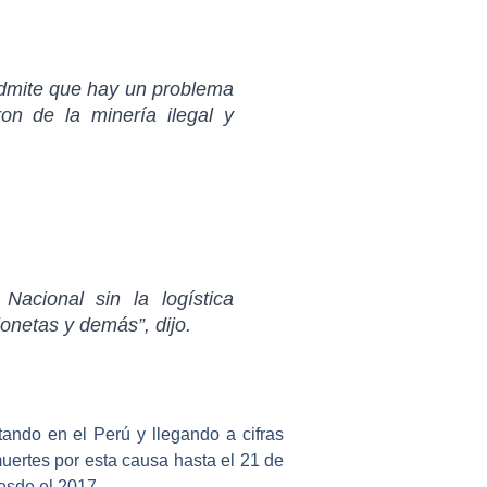
 admite que hay un problema
on de la minería ilegal y
a Nacional
sin la logística
onetas y demás”, dijo.
ando en el Perú y llegando a cifras
muertes por esta causa hasta el 21 de
esde el 2017.