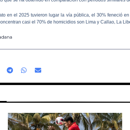
to en el 2025 tuvieron lugar la vía pública, el 30% feneció e
oncentran casi el 70% de homicidios son Lima y Callao, La Liber
dadana