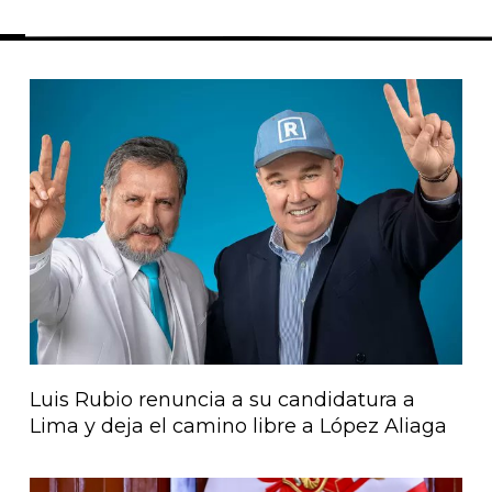
Página
Página
Página
Página
Página
Luis Rubio renuncia a su candidatura a
Lima y deja el camino libre a López Aliaga