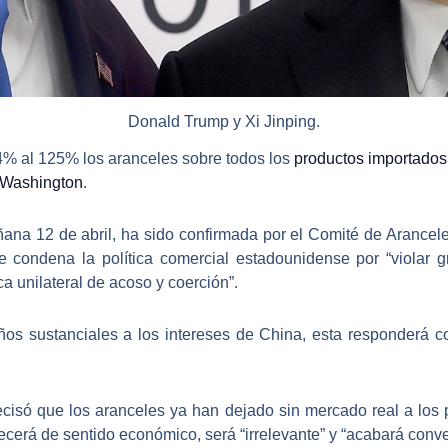
Donald Trump y Xi Jinping.
4% al 125% los aranceles
sobre todos los
productos importado
Washington
.
ñana 12 de abril
, ha sido confirmada por el Comité de Arance
e condena la política comercial estadounidense por “violar
ica unilateral de acoso y coerción”.
daños sustanciales a los intereses de China, esta responderá 
recisó que los aranceles ya han dejado sin mercado real a los
cerá de sentido económico, será “irrelevante” y “acabará convert