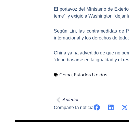
El portavoz del Ministerio de Exteri
teme
”, y exigió a Washington “
dejar 
Según Lin, las contramedidas de Pe
internacional y los derechos de todo
China ya ha advertido de que
no per
“debe basarse en la igualdad y el re
China
,
Estados Unidos
Ant
Anterior
Comparte la noticia