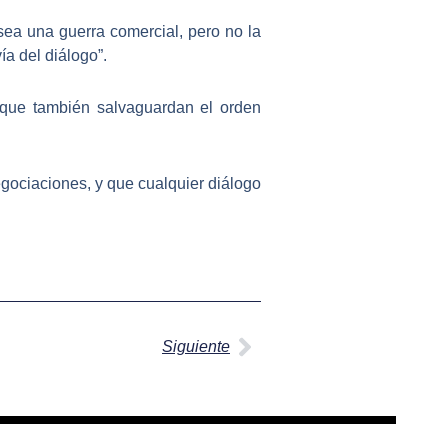
ea una guerra comercial, pero no la
vía del diálogo
”.
o que también salvaguardan el orden
gociaciones, y que cualquier diálogo
Siguiente
Siguiente