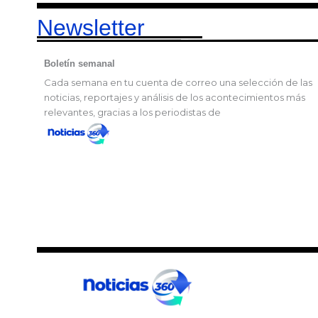
Newsletter
Boletín semanal
Cada semana en tu cuenta de correo una selección de las
noticias, reportajes y análisis de los acontecimientos más
relevantes, gracias a los periodistas de