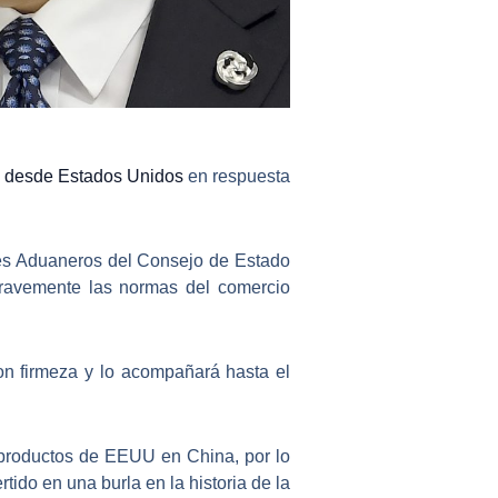
s desde Estados Unidos
en respuesta
les Aduaneros del Consejo de Estado
 gravemente las normas del comercio
con firmeza y lo acompañará hasta el
 productos de EEUU en China, por lo
ido en una burla en la historia de la