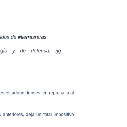
nidos de
#tierrasraras
.
ogía y de defensa. /jg
nes estadounidenses,
en represalia al
anteriores, deja un total impositivo