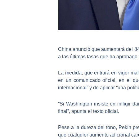
China
anunció que
aumentará del 8
a las últimas tasas que ha aprobado
La medida, que
entrará en vigor ma
en un comunicado oficial, en el qu
internacional” y de aplicar “una polít
“Si Washington insiste en infligir 
final”, apunta el texto oficial.
Pese a la dureza del tono, Pekín p
que cualquier aumento adicional care