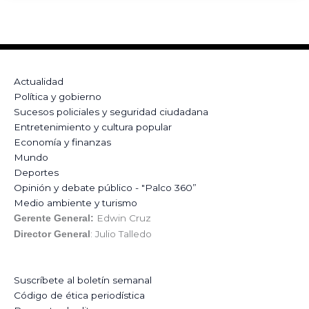
Actualidad
Política y gobierno
Sucesos policiales y seguridad ciudadana
Entretenimiento y cultura popular
Economía y finanzas
Mundo
Deportes
Opinión y debate público - "Palco 360”
Medio ambiente y turismo
Edwin Cruz
Gerente General:
: Julio Talledo
Director General
Suscríbete al boletín semanal
Código de ética periodística