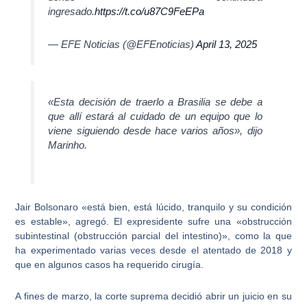
ingresado.
https://t.co/u87C9FeEPa
— EFE Noticias (@EFEnoticias)
April 13, 2025
«Esta decisión de traerlo a Brasilia se debe a
que allí estará al cuidado de un equipo que lo
viene siguiendo desde hace varios años», dijo
Marinho.
Jair Bolsonaro «está bien, está lúcido, tranquilo y su condición
es estable», agregó
. El expresidente sufre una «obstrucción
subintestinal (obstrucción parcial del intestino)», como la que
ha experimentado varias veces desde el atentado de 2018 y
que en algunos casos ha requerido cirugía.
A fines de marzo, la corte suprema decidió abrir un
juicio en su