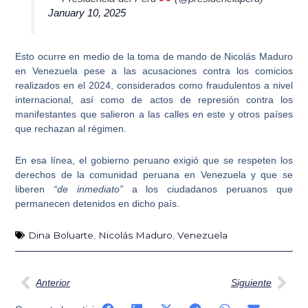
January 10, 2025
Esto ocurre en medio de la
toma de mando de Nicolás Maduro
en Venezuela
pese a las acusaciones contra los comicios
realizados en el 2024, considerados como fraudulentos a nivel
internacional, así como de actos de represión contra los
manifestantes que salieron a las calles en este y otros países
que rechazan al régimen.
En esa línea, el gobierno peruano exigió que se respeten los
derechos de la comunidad peruana en Venezuela
y que se
liberen
“de inmediato”
a los ciudadanos peruanos que
permanecen detenidos en dicho país.
Dina Boluarte
,
Nicolás Maduro
,
Venezuela
Ant
Sig
Anterior
Siguiente