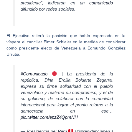
presidente”
, indicaron en un
comunicado
difundido por redes sociales.
El Ejecutivo reiteró la posición que había expresado en la
víspera el canciller Elmer Schialer en la medida de
considerar
como presidente electo de Venezuela a Edmundo González
Urrutia
.
#Comunicado
| La presidenta de la
república, Dina Ercilia Boluarte Zegarra,
expresa su firme solidaridad con el pueblo
venezolano y reafirma su compromiso, y el de
su gobierno, de colaborar con la comunidad
internacional para lograr el pronto retorno a la
democracia en ese…
pic.twitter.com/epzZ4QpmNH
— Presidencia del Perú
(@presidenciaperu)