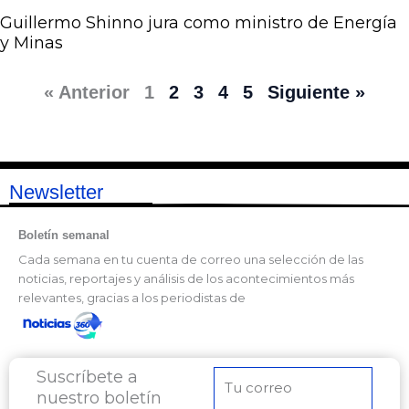
Guillermo Shinno jura como ministro de Energía
y Minas
« Anterior
1
2
3
4
5
Siguiente »
Newsletter
Boletín semanal
Cada semana en tu cuenta de correo una selección de las
noticias, reportajes y análisis de los acontecimientos más
relevantes, gracias a los periodistas de
Suscríbete a
Correo
nuestro boletín
electrónico