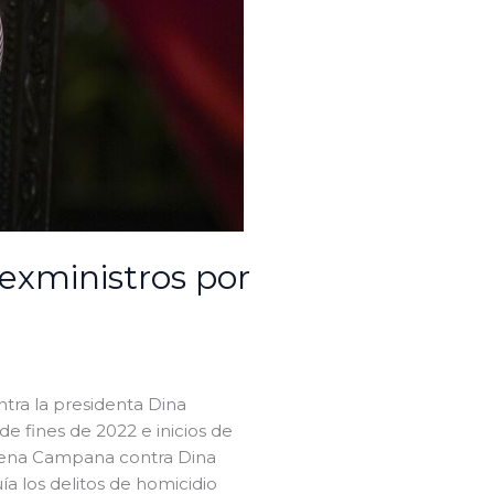
exministros por
tra la presidenta Dina
de fines de 2022 e inicios de
illena Campana contra Dina
ía los delitos de homicidio