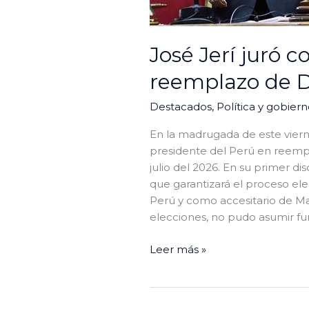
José Jerí juró 
reemplazo de D
Destacados
,
Política y gobier
En la madrugada de este vierne
presidente del Perú en reempl
julio del 2026. En su primer di
que garantizará el proceso ele
Perú y como accesitario de Mar
elecciones, no pudo asumir fun
Leer más »