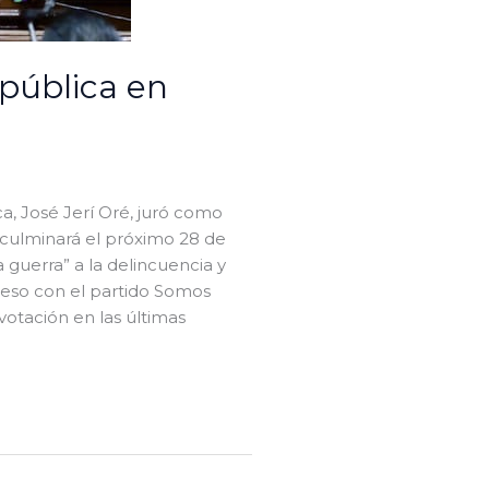
epública en
a, José Jerí Oré, juró como
 culminará el próximo 28 de
a guerra” a la delincuencia y
greso con el partido Somos
votación en las últimas