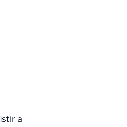
stir a