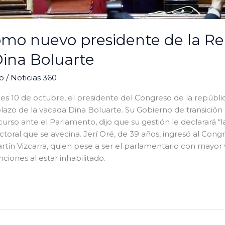
como nuevo presidente de la R
ina Boluarte
no
/
Noticias 360
s 10 de octubre, el presidente del Congreso de la repúblic
azo de la vacada Dina Boluarte. Su Gobierno de transición
scurso ante el Parlamento, dijo que su gestión le declarará “l
ctoral que se avecina. Jerí Oré, de 39 años, ingresó al Con
tín Vizcarra, quien pese a ser el parlamentario con mayor 
ciones al estar inhabilitado.