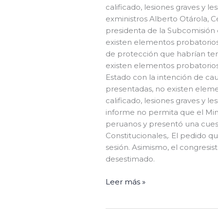
calificado, lesiones graves y l
exministros Alberto Otárola, C
presidenta de la Subcomisión
existen elementos probatorios
de protección que habrían ten
existen elementos probatorios 
Estado con la intención de ca
presentadas, no existen eleme
calificado, lesiones graves y l
informe no permita que el Mini
peruanos y presentó una cuest
Constitucionales,. El pedido q
sesión. Asimismo, el congresi
desestimado.
Leer más »