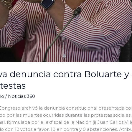
a denuncia contra Boluarte y 
testas
no
/
Noticias 360
ngreso archivó la denuncia constitucional presentada con
do por las muertes ocurridas durante las protestas sociales 
al, formulada por el exfiscal de la Nación (i) Juan Carlos V
 con 12 votos a favor, 10 en contra y 0 abstenciones. Atribu