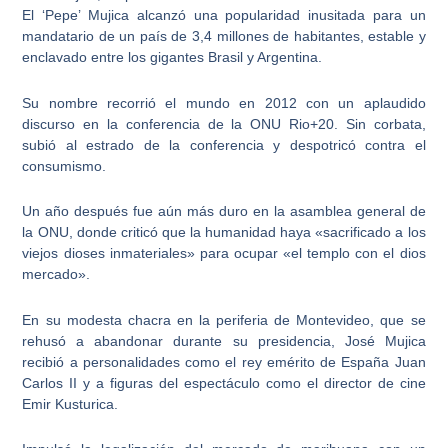
El ‘Pepe’ Mujica alcanzó una popularidad inusitada para un
mandatario de un país de
3,4 millones de habitantes, estable y
enclavado entre los gigantes Brasil y Argentina.
Su nombre recorrió el mundo en 2012 con un aplaudido
discurso en la conferencia de la
ONU Rio+20.
Sin corbata,
subió al estrado de la conferencia y despotricó contra el
consumismo.
Un año después fue aún más duro en la asamblea general de
la ONU, donde criticó que la humanidad haya
«sacrificado a los
viejos dioses inmateriales»
para ocupar «el templo con el dios
mercado».
En su modesta chacra en la periferia de Montevideo, que se
rehusó a abandonar durante su presidencia, José Mujica
recibió a personalidades como el
rey emérito de España Juan
Carlos II
y a figuras del espectáculo como el director de cine
Emir Kusturica.