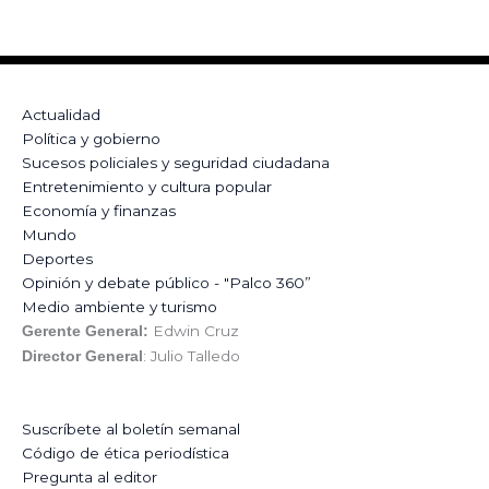
Actualidad
Política y gobierno
Sucesos policiales y seguridad ciudadana
Entretenimiento y cultura popular
Economía y finanzas
Mundo
Deportes
Opinión y debate público - "Palco 360”
Medio ambiente y turismo
Edwin Cruz
Gerente General:
: Julio Talledo
Director General
Suscríbete al boletín semanal
Código de ética periodística
Pregunta al editor