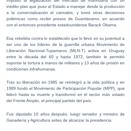
Impulsó la legalización del mercado de marihuana con un
inédito plan que puso al Estado a manejar desde la producción
a la comercialización el cannabis, y
tomó otras decisiones
polémicas
como recibir presos de Guantánamo, en acuerdo
con el entonces presidente estadounidense Barack Obama.
Esa rebeldía contra lo establecido que lo llevó en su juventud a
ser uno de los
líderes de la guerrilla urbana Movimiento de
Liberación Nacional-Tupamaros (MLN-T)
activa en Uruguay
entre la década del 60 y hasta 1972, también le permitió
soportar la tortura a manos de militares y 13 años de prisión en
condiciones infrahumanas.
Tras su liberación en 1985
se reintegró a la vida política
y en
1989 fundó el Movimiento de Participación Popular (MPP), que
lideró hasta su muerte y transformó en el sector más votado
del Frente Amplio, el principal partido del país.
Fue diputado 10 años después, luego senador y ministro de
Ganadería y Agricultura
antes de alcanzar la presidencia.