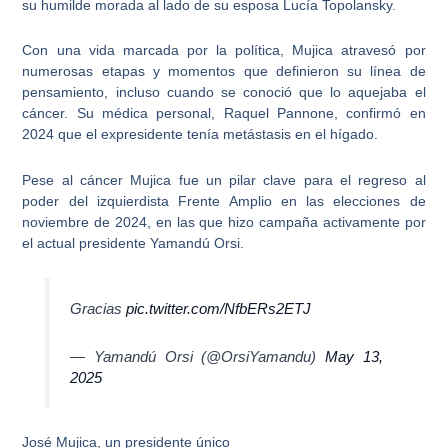
su
humilde morada
al lado de su esposa Lucía Topolansky.
Con una vida marcada por la política,
Mujica atravesó por
numerosas etapas y momentos que definieron su línea de
pensamiento
, incluso cuando se conoció que lo aquejaba el
cáncer. Su médica personal, Raquel Pannone, confirmó en
2024 que el expresidente tenía metástasis en el hígado.
Pese al cáncer Mujica fue un pilar clave para el regreso al
poder del izquierdista Frente Amplio en las elecciones de
noviembre de 2024, en las que hizo campaña activamente por
e
l actual presidente Yamandú Orsi.
Gracias
pic.twitter.com/NfbERs2ETJ
— Yamandú Orsi (@OrsiYamandu)
May 13,
2025
José Mujica, un presidente único