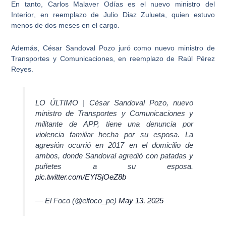
En tanto,
Carlos Malaver Odías es el nuevo ministro del
Interior
, en reemplazo de Julio Diaz Zulueta, quien estuvo
menos de dos meses en el cargo.
Además,
César Sandoval Pozo juró como nuevo ministro de
Transportes y Comunicaciones
, en reemplazo de Raúl Pérez
Reyes.
LO ÚLTIMO | César Sandoval Pozo, nuevo
ministro de Transportes y Comunicaciones y
militante de APP, tiene una denuncia por
violencia familiar hecha por su esposa. La
agresión ocurrió en 2017 en el domicilio de
ambos, donde Sandoval agredió con patadas y
puñetes a su esposa.
pic.twitter.com/EYfSjOeZ8b
— El Foco (@elfoco_pe)
May 13, 2025