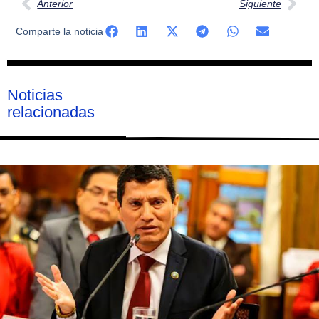
Anterior
Siguiente
Comparte la noticia
Noticias
relacionadas
Página
Página
Página
Página
Página