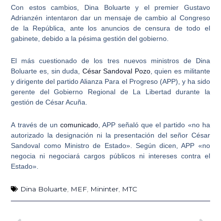
Con estos cambios, Dina Boluarte y el premier Gustavo
Adrianzén intentaron dar un mensaje de cambio al Congreso
de la República, ante los anuncios de censura de todo el
gabinete, debido a la pésima gestión del gobierno.
El más cuestionado de los tres nuevos ministros de Dina
Boluarte es, sin duda,
César Sandoval Pozo
, quien es militante
y dirigente del partido Alianza Para el Progreso (APP), y ha sido
gerente del Gobierno Regional de La Libertad durante la
gestión de César Acuña.
A través de un
comunicado
, APP señaló que el partido «no ha
autorizado la designación ni la presentación del señor César
Sandoval como Ministro de Estado». Según dicen, APP «no
negocia ni negociará cargos públicos ni intereses contra el
Estado».
Dina Boluarte
,
MEF
,
Mininter
,
MTC
Ant
Sig