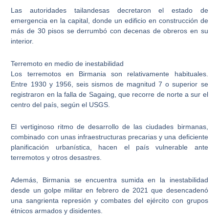
Las autoridades tailandesas decretaron el
estado de
emergencia en la capital
, donde un edificio en construcción de
más de 30 pisos se derrumbó con decenas de obreros en su
interior.
Terremoto en medio de inestabilidad
Los terremotos en Birmania son relativamente habituales
.
Entre 1930 y 1956, seis sismos de magnitud 7 o superior se
registraron en la falla de Sagaing, que recorre de norte a sur el
centro del país, según el USGS.
El vertiginoso ritmo de desarrollo de las
ciudades birmanas
,
combinado con unas infraestructuras precarias y una deficiente
planificación urbanística, hacen el país vulnerable ante
terremotos y otros desastres.
Además,
Birmania se encuentra sumida en la inestabilidad
desde un golpe militar en febrero de 2021
que desencadenó
una sangrienta represión y combates del ejército con grupos
étnicos armados y disidentes.