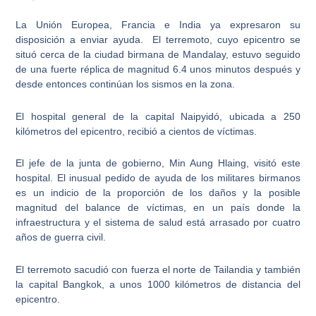
La Unión Europea, Francia e India ya expresaron su
disposición a enviar ayuda. El terremoto, cuyo epicentro se
situó cerca de la ciudad birmana de Mandalay, estuvo seguido
de una
fuerte réplica
de magnitud 6.4 unos minutos después y
desde entonces continúan los sismos en la zona.
El hospital general de la
capital Naipyidó,
ubicada a 250
kilómetros del epicentro, recibió a cientos de víctimas.
El jefe de la junta de gobierno, Min Aung Hlaing, visitó este
hospital. El inusual pedido de ayuda de los militares birmanos
es un indicio de la proporción de los daños y la posible
magnitud del balance de víctimas, en un país donde la
infraestructura y el
sistema de salud
está arrasado por cuatro
años de guerra civil.
El terremoto sacudió con fuerza el
norte de Tailandia
y también
la capital Bangkok, a unos 1000 kilómetros de distancia del
epicentro.