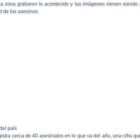
la zona grabaron lo acontecido y
las imágenes vienen siendo a
d de los asesinos.
del país
istra cerca de 40 asesinatos en lo que va del año, una cifra qu