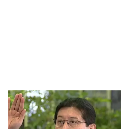
Página
Página
Página
Página
Página