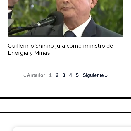
Guillermo Shinno jura como ministro de
Energía y Minas
« Anterior
1
2
3
4
5
Siguiente »