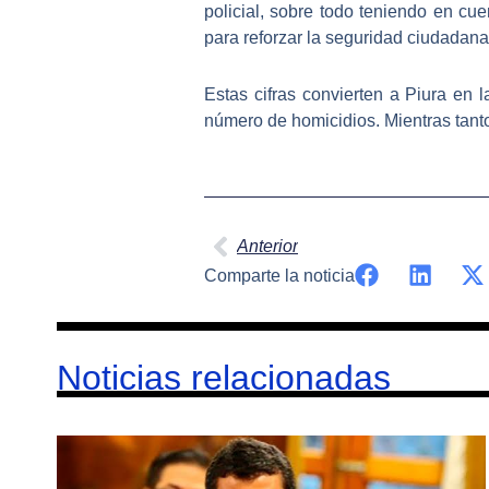
policial, sobre todo teniendo en c
para reforzar la seguridad ciudadana
Estas cifras convierten a Piura en 
número de homicidios. Mientras tant
Ant
Anterior
Comparte la noticia
Noticias relacionadas