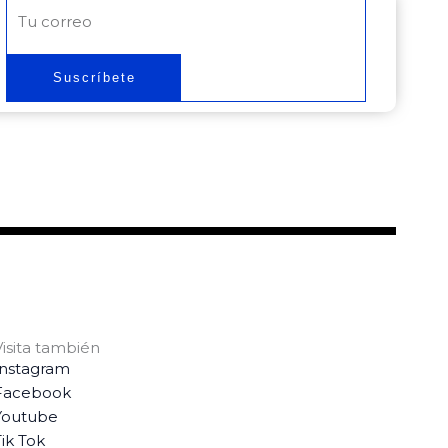
Correo
electrónico
Suscríbete
Visita también
Instagram
Facebook
Youtube
ik Tok