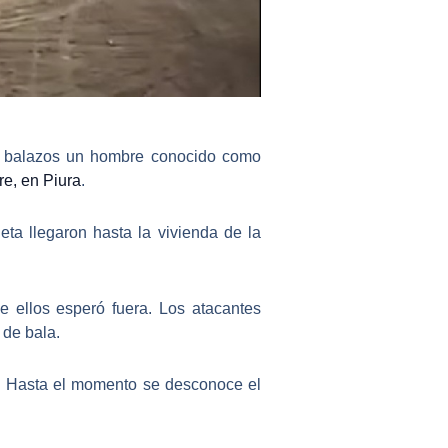
r a balazos un hombre conocido como
re, en Piura
.
ta llegaron hasta la vivienda de la
de ellos esperó fuera. Los atacantes
 de bala.
. Hasta el momento se desconoce el