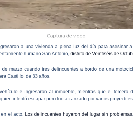
Captura de video.
ingresaron a una vivienda a plena luz del día para asesina
 asentamiento humano San Antonio,
distrito de Veintiséis de Octub
 de marzo cuando tres delincuentes a bordo de una motocicle
era Castillo, de 33 años
.
ehículo e ingresaron al inmueble
, mientras que el tercero 
 quien intentó escapar pero fue alcanzado por varios proyectiles
 en el acto.
Los delincuentes huyeron del lugar sin problemas