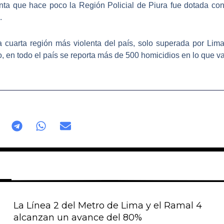
uenta que hace poco la
Región Policial de Piura
fue dotada con
.
la cuarta región más violenta del país, solo superada por Lima
o, en todo
el país se reporta más de 500 homicidios
en lo que va
La Línea 2 del Metro de Lima y el Ramal 4
alcanzan un avance del 80%