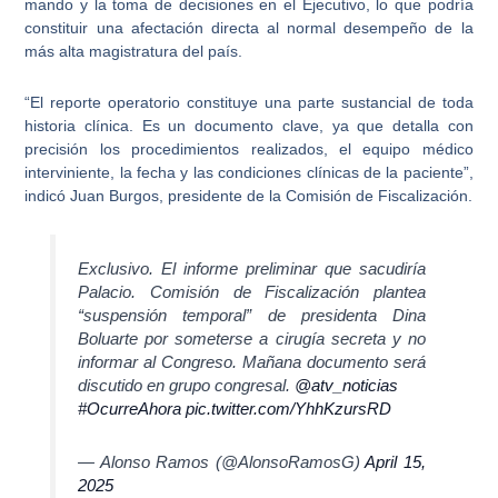
mando y la toma de decisiones en el Ejecutivo, lo que podría
constituir una afectación directa al normal desempeño de la
más alta magistratura del país.
“El reporte operatorio constituye una parte sustancial de toda
historia clínica. Es un documento clave, ya que detalla con
precisión los procedimientos realizados, el equipo médico
interviniente, la fecha y las condiciones clínicas de la paciente”,
indicó Juan Burgos, presidente de la Comisión de Fiscalización.
Exclusivo. El informe preliminar que sacudiría
Palacio. Comisión de Fiscalización plantea
“suspensión temporal” de presidenta Dina
Boluarte por someterse a cirugía secreta y no
informar al Congreso. Mañana documento será
discutido en grupo congresal.
@atv_noticias
#OcurreAhora
pic.twitter.com/YhhKzursRD
— Alonso Ramos (@AlonsoRamosG)
April 15,
2025