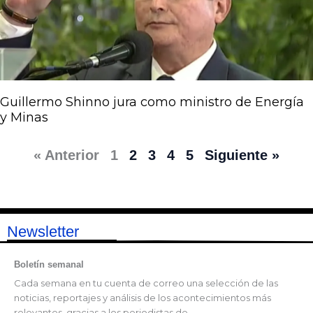
Guillermo Shinno jura como ministro de Energía
y Minas
« Anterior
1
2
3
4
5
Siguiente »
Newsletter
Boletín semanal
Cada semana en tu cuenta de correo una selección de las
noticias, reportajes y análisis de los acontecimientos más
relevantes, gracias a los periodistas de