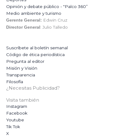
Opinión y debate público - "Palco 360”
Medio ambiente y turismo
Edwin Cruz
Gerente General:
: Julio Talledo
Director General
Suscríbete al boletín semanal
Código de ética periodística
Pregunta al editor
Misión y Visión
Transparencia
Filosofía
¿Necesitas Publicidad?
Visita también
Instagram
Facebook
Youtube
Tik Tok
X