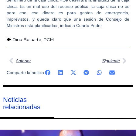
chica
. Es un mal uso del recurso público, la caja chica no es
para eso, ese dinero es para gastos de emergencia,
imprevistos, y queda claro que una sesión de Consejo de
Ministros está planificada», indicó a Cuarto Poder.
Dina Boluarte
,
PCM
Ant
Sig
Anterior
Siguiente
Comparte la noticia
Noticias
relacionadas