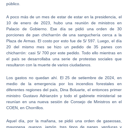
público.
A poco más de un mes de estar de estar en la presidencia, el
10 de enero de 2023, hubo una reunión de ministros en
Palacio de Gobierno. Ese día se pidió una orden de
30
porciones de pan chicharrón de una sanguchería cerca a la
Plaza de Armas
. El costo por esto fue de S/ 597. Luego, el día
20 del mismo mes se hizo un pedido de 35 panes con
chicharrón: casi S/ 700 por este pedido. Todo ello mientras en
el país se desarrollaba una serie de protestas sociales que
resultaron con la muerte de varios ciudadanos.
Los gastos no quedan ahí. El 25 de setiembre de 2024, en
medio de la emergencia por los
incendios forestales en
diferentes regiones del país
, Dina Boluarte, el entonces primer
ministro Gustavo Adrianzén y todo el gabinete ministerial se
reunían en una nueva sesión de Consejo de Ministros en el
COEN, en Chorrillos.
Aquel día, por la mañana, se pidió una
orden de gaseosas,
mayonesa, quesos, jamón, tres tipos de panes, verduras y