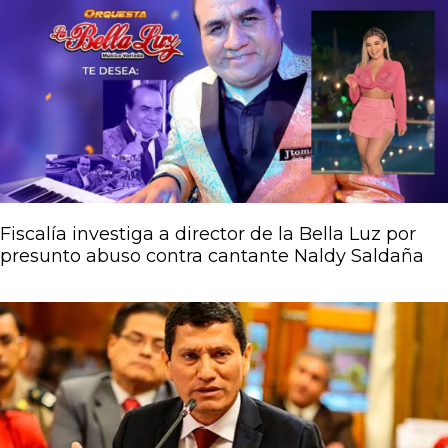
Página
Página
Página
Página
Página
Fiscalía investiga a director de la Bella Luz por
presunto abuso contra cantante Naldy Saldaña