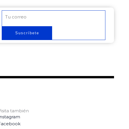
Correo
electrónico
Suscríbete
Visita también
Instagram
Facebook