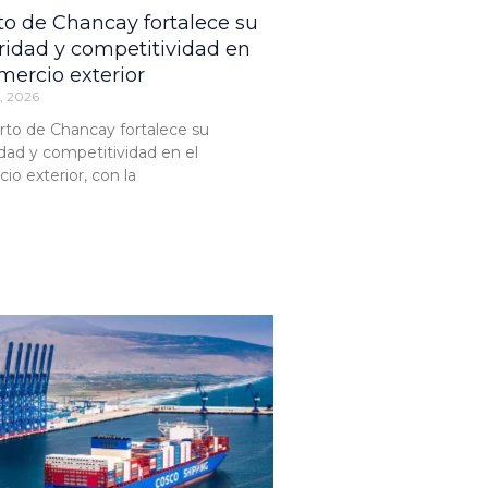
to de Chancay fortalece su
ridad y competitividad en
mercio exterior
2, 2026
rto de Chancay fortalece su
dad y competitividad en el
io exterior, con la