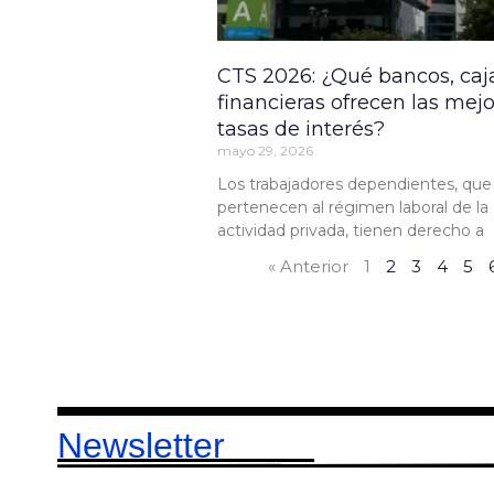
CTS 2026: ¿Qué bancos, caj
financieras ofrecen las mej
tasas de interés?
mayo 29, 2026
Los trabajadores dependientes, que
pertenecen al régimen laboral de la
actividad privada, tienen derecho a
« Anterior
1
2
3
4
5
Newsletter