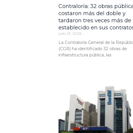
Contraloría: 32 obras públic
costaron más del doble y
tardaron tres veces más de 
establecido en sus contrato
julio 23, 2026
La Contraloría General de la Repúbli
(CGR) ha identificado 32 obras de
infraestructura pública, las