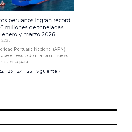
tos peruanos logran récord
.6 millones de toneladas
e enero y marzo 2026
, 2026
oridad Portuaria Nacional (APN)
 que el resultado marca un nuevo
 histórico para
22
23
24
25
Siguiente »