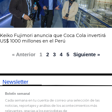
Keiko Fujimori anuncia que Coca Cola invertirá
US$ 1000 millones en el Perú
« Anterior
1
2
3
4
5
Siguiente »
Newsletter
Boletín semanal
Cada semana en tu cuenta de correo una selección de las
noticias, reportajes y análisis de los acontecimientos más
relevantes, gracias a los periodistas de