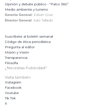
Opinión y debate público - "Palco 360”
Medio ambiente y turismo
Edwin Cruz
Gerente General:
: Julio Talledo
Director General
Suscríbete al boletín semanal
Código de ética periodística
Pregunta al editor
Misión y Visión
Transparencia
Filosofía
¿Necesitas Publicidad?
Visita también
Instagram
Facebook
Youtube
Tik Tok
X