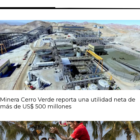
Página
Página
Página
Página
Página
Minera Cerro Verde reporta una utilidad neta de
más de US$ 500 millones