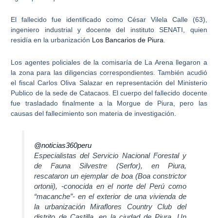
El fallecido fue identificado como
César Vilela Calle (63)
,
ingeniero industrial y docente del instituto SENATI, quien
residía en la urbanización
Los Bancarios de Piura
.
Los
agentes policiales de la comisaría de La Arena
llegaron a
la zona para las diligencias correspondientes. También acudió
el fiscal Carlos Oliva Salazar en representación del Ministerio
Publico de la sede de Catacaos. El cuerpo del fallecido docente
fue trasladado finalmente a la Morgue de Piura, pero las
causas del fallecimiento
son materia de investigación.
@noticias360peru
Especialistas del Servicio Nacional Forestal y
de Fauna Silvestre (Serfor), en Piura,
rescataron un ejemplar de boa (Boa constrictor
ortonii), -conocida en el norte del Perú como
“macanche”- en el exterior de una vivienda de
la urbanización Miraflores Country Club del
distrito de Castilla, en la ciudad de Piura. Un