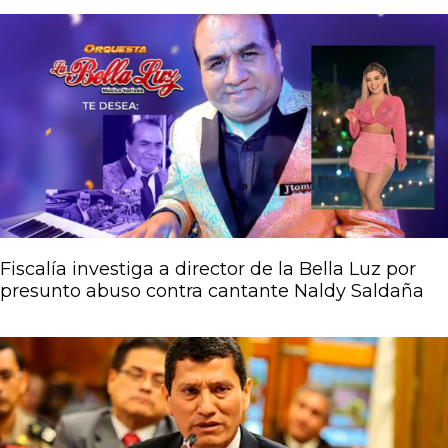
Página
Página
Página
Página
Página
Fiscalía investiga a director de la Bella Luz por
presunto abuso contra cantante Naldy Saldaña