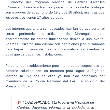
El director del Programa Nacional de Centros Juveniles
(Pronacej), Francisco Náquira, precisó que tres de los prófugos
son mayores de edad (uno de 19 y dos 18 años), mientras que
los otros tres tienen 17 años de edad.
Los internos que ahora son buscados habrían logrado
cortar el
cerco perimétrico electrificado
de Maranguita, que
aparentemente no estaba funcionando debido a una avería.
Además
utilizaron una cuerda con pantalones jean
y sábanas
para trepar un muro de más de cinco metros con alambre de
púas que cercaban las instalaciones.
Personal del establecimiento para menores es sospechoso de
haberse coludido con los menores para lograr la fuga de
Maranguita. Algunos de ellos ya han sido detenidos por
miembros de la Policía Nacional del Perú, a solicitud del
Ministerio Público.
#COMUNICADO
| El Programa Nacional de
Centros Juveniles informa a la ciudadanía lo