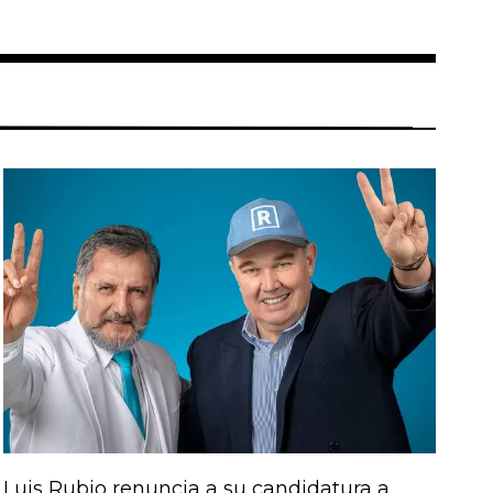
Luis Rubio renuncia a su candidatura a