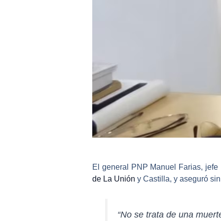
El
general PNP Manuel Farias, jefe p
de La Unión
y Castilla
, y aseguró si
“No se trata de una muert