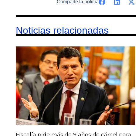
Comparte la noticia
Noticias relacionadas
Fiscalía pide más de 9 años de cárcel para