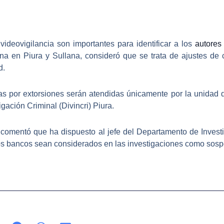
ideovigilancia son importantes para identificar a los
autores
ana en Piura y Sullana, consideró que se trata de
ajustes de 
d
.
s por extorsiones serán atendidas únicamente por la
unidad 
gación Criminal (Divincri) Piura.
a comentó que ha dispuesto al jefe del
Departamento de Investi
los bancos sean considerados en las investigaciones como sos