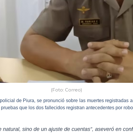
(Foto: Correo)
olicial de Piura
, se pronunció sobre las
muertes registradas 
n pruebas que los dos fallecidos registran antecedentes por rob
e natural, sino de un ajuste de cuentas”, aseveró en con