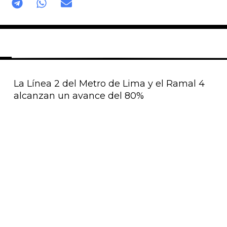
La Línea 2 del Metro de Lima y el Ramal 4
alcanzan un avance del 80%
Página
Página
Página
Página
Página