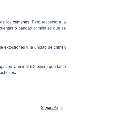
 de los crímenes
. Pero respecto a la
cuentas o bandas criminales que se
de extorsiones
y la unidad de crimen
gación Criminal (Depincri)
que tanto
pechosos.
Siguiente
Siguiente