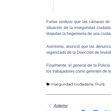
Farías sostuvo que las cámaras de v
situación de la inseguridad ciudad
disputan la hegemonía de una ciuda
Asimismo, anunció que las denuncia
organizado de la Dirección de Investi
Finalmente, el general de la Policí
los trabajadores como gerentes de 
inseguridad ciudadana
,
Piura
Ant
Anterior