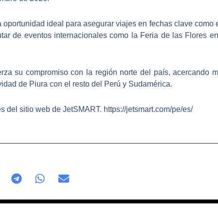
portunidad ideal para asegurar viajes en fechas clave como el
utar de eventos internacionales como la Feria de las Flores e
erza su compromiso con la región norte del país, acercando m
ividad de Piura con el resto del Perú y Sudamérica.
és del sitio web de JetSMART. https://jetsmart.com/pe/es/