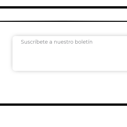
Suscríbete a nuestro boletín