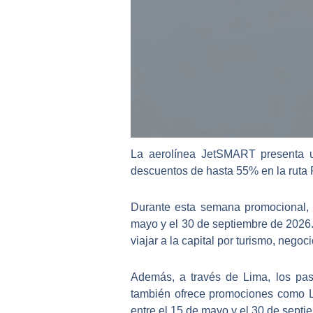
La aerolínea JetSMART presenta u
descuentos de hasta 55% en la ruta 
Durante esta semana promocional, l
mayo y el 30 de septiembre de 2026.
viajar a la capital por turismo, negoc
Además, a través de Lima, los pas
también ofrece promociones como L
entre el 15 de mayo y el 30 de septi