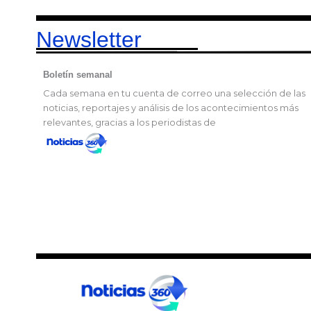
Newsletter
Boletín semanal
Cada semana en tu cuenta de correo una selección de las
noticias, reportajes y análisis de los acontecimientos más
relevantes, gracias a los periodistas de