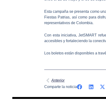
Esta campaña se presenta como una o
Fiestas Patrias, así como para disfr
representativos de Colombia.
Con esta iniciativa, JetSMART refu
accesibles y fortaleciendo la conect
Los boletos están disponibles a trav
Ant
Anterior
Comparte la noticia