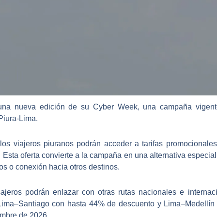
na nueva edición de su Cyber Week, una campaña vigente
Piura-Lima.
os viajeros piuranos podrán acceder a tarifas promocionales 
 Esta oferta convierte a la campaña en una alternativa especia
ios o conexión hacia otros destinos.
ajeros podrán enlazar con otras rutas nacionales e interna
ima–Santiago con hasta 44% de descuento y Lima–Medellín 
embre de 2026.