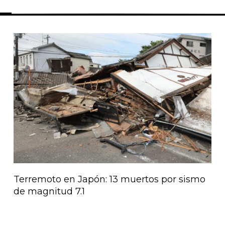
Página
Página
Página
Página
Página
Terremoto en Japón: 13 muertos por sismo
de magnitud 7.1