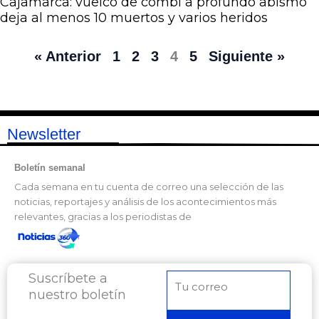
Cajamarca: vuelco de combi a profundo abismo
deja al menos 10 muertos y varios heridos
« Anterior
1
2
3
4
5
Siguiente »
Newsletter
Boletín semanal
Cada semana en tu cuenta de correo una selección de las
noticias, reportajes y análisis de los acontecimientos más
relevantes, gracias a los periodistas de
Suscríbete a
Correo
nuestro boletín
electrónico