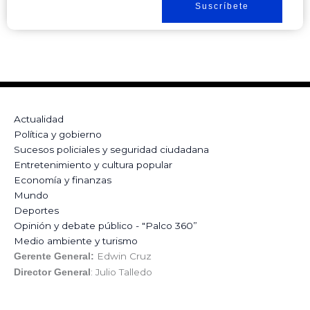
Suscríbete
Actualidad
Política y gobierno
Sucesos policiales y seguridad ciudadana
Entretenimiento y cultura popular
Economía y finanzas
Mundo
Deportes
Opinión y debate público - "Palco 360”
Medio ambiente y turismo
Edwin Cruz
Gerente General:
: Julio Talledo
Director General