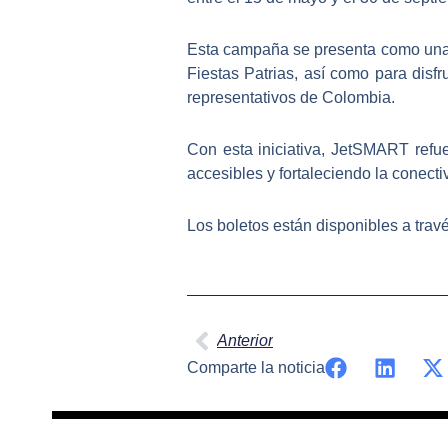
Esta campaña se presenta como una o
Fiestas Patrias, así como para disfr
representativos de Colombia.
Con esta iniciativa, JetSMART refu
accesibles y fortaleciendo la conect
Los boletos están disponibles a trav
Ant
Anterior
Comparte la noticia