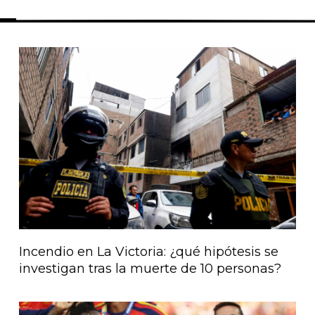
Página
Página
Página
Página
Página
Incendio en La Victoria: ¿qué hipótesis se
investigan tras la muerte de 10 personas?