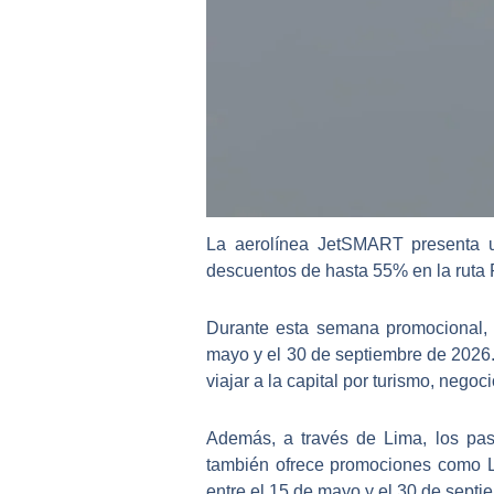
La aerolínea JetSMART presenta u
descuentos de hasta 55% en la ruta 
Durante esta semana promocional, l
mayo y el 30 de septiembre de 2026.
viajar a la capital por turismo, negoc
Además, a través de Lima, los pas
también ofrece promociones como L
entre el 15 de mayo y el 30 de septi