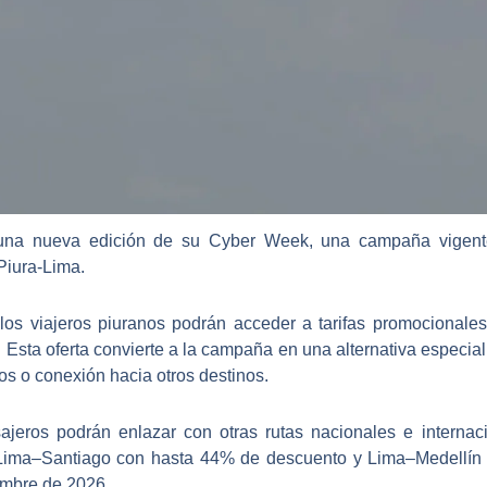
na nueva edición de su Cyber Week, una campaña vigente
Piura-Lima.
os viajeros piuranos podrán acceder a tarifas promocionales 
 Esta oferta convierte a la campaña en una alternativa especia
ios o conexión hacia otros destinos.
ajeros podrán enlazar con otras rutas nacionales e interna
ima–Santiago con hasta 44% de descuento y Lima–Medellín 
embre de 2026.