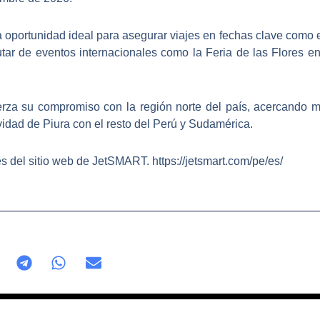
portunidad ideal para asegurar viajes en fechas clave como el
utar de eventos internacionales como la Feria de las Flores e
erza su compromiso con la región norte del país, acercando m
ividad de Piura con el resto del Perú y Sudamérica.
és del sitio web de JetSMART. https://jetsmart.com/pe/es/