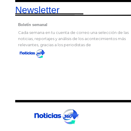
Newsletter
Boletín semanal
Cada semana en tu cuenta de correo una selección de las
noticias, reportajes y análisis de los acontecimientos más
relevantes, gracias a los periodistas de