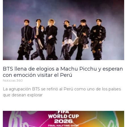
BTS llena de elogios a Machu Picchu y esperan
con emoción visitar el Perú
Noticias 360
La agrupación BTS se refirió al Perú como uno de los países
que desean explorar