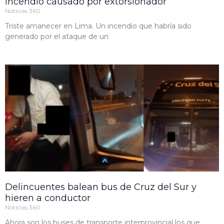
incendio causado por extorsionador
Noticias 360
Triste amanecer en Lima. Un incendio que habría sido
generado por el ataque de un
Delincuentes balean bus de Cruz del Sur y
hieren a conductor
Noticias 360
Ahora son los buses de transporte interprovincial los que