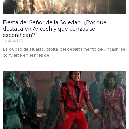
Fiesta del Señor de la Soledad: ¿Por qué
destaca en Áncash y qué danzas se
escenifican?
Noticias 360
La ciudad de Huaraz, capital del departamento de Áncash, se
convierte en el mes de